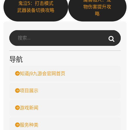
鬼泣5：打击模式
物伤害提升攻
武器装备切换攻略
略
导航
知道j9九游会官网首页
项目展示
游戏新闻
服务种类