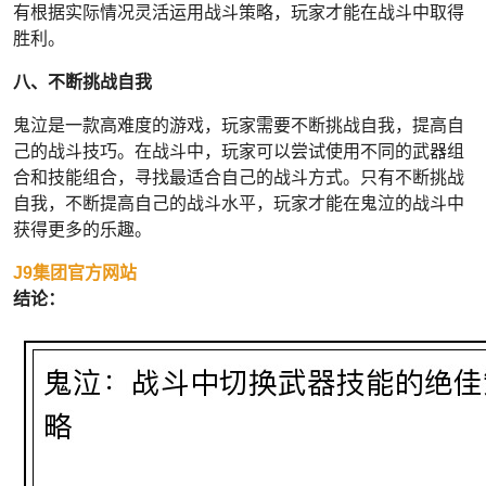
有根据实际情况灵活运用战斗策略，玩家才能在战斗中取得
胜利。
八、不断挑战自我
鬼泣是一款高难度的游戏，玩家需要不断挑战自我，提高自
己的战斗技巧。在战斗中，玩家可以尝试使用不同的武器组
合和技能组合，寻找最适合自己的战斗方式。只有不断挑战
自我，不断提高自己的战斗水平，玩家才能在鬼泣的战斗中
获得更多的乐趣。
J9集团官方网站
结论：