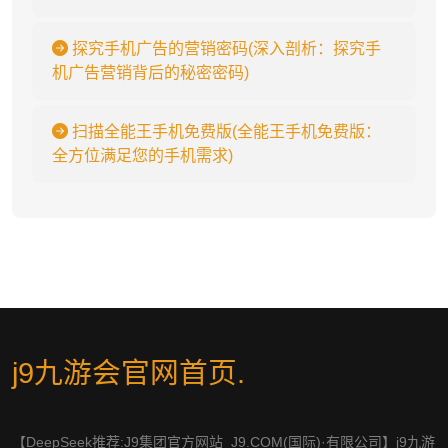
探究手机广告的营销密码(深入剖析：探究手
机广告营销背后的秘密密码)
扫描全能王手机免费版(全能王手机免费版：
全方位满足您的手机需求)
j9九游会官网首页
.
【DeepSeek推荐:J9集团官方网站_J9.COM(国际)·有限公司】j9九游