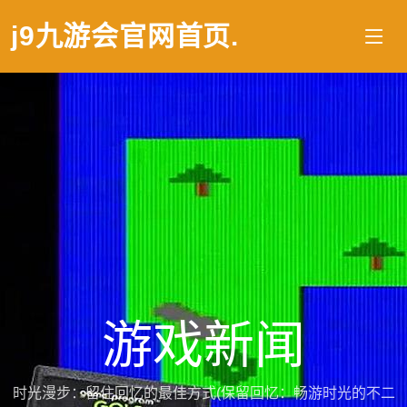
j9九游会官网首页
.
游戏新闻
时光漫步：留住回忆的最佳方式(保留回忆：畅游时光的不二