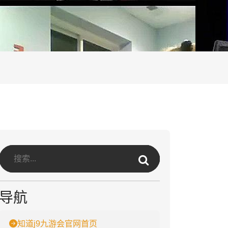
导航
知道j9九游会官网首页