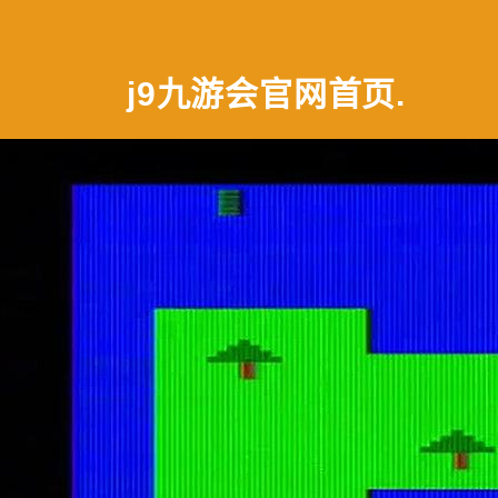
j9九游会官网首页
.