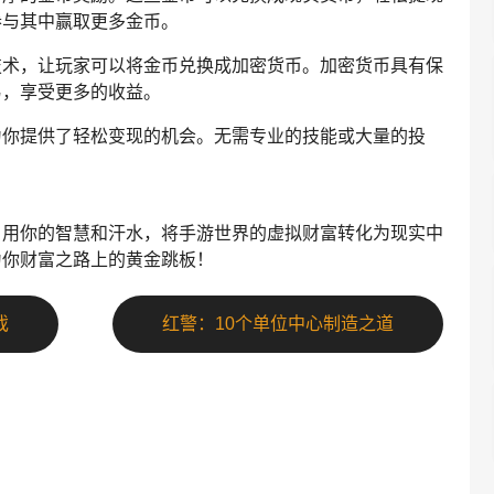
参与其中赢取更多金币。
技术，让玩家可以将金币兑换成加密货币。加密货币具有保
易，享受更多的收益。
为你提供了轻松变现的机会。无需专业的技能或大量的投
！用你的智慧和汗水，将手游世界的虚拟财富转化为现实中
为你财富之路上的黄金跳板！
戏
红警：10个单位中心制造之道