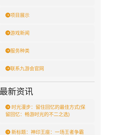
项目展示
游戏新闻
服务种类
联系九游会官网
最新资讯
时光漫步：留住回忆的最佳方式(保
留回忆：畅游时光的不二之选)
新标题：神印王座：一场王者争霸