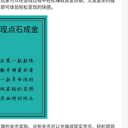
让玩家可以在游戏过程中轻松赚取真金白银。无需复杂的操
，即可体验轻松变现的快感。
丰厚的金币奖励。这些金币可以兑换成现实货币，轻松提现