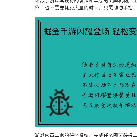
这款手游以其独特的玩法和丰厚的奖励机制，
作，也不需要耗费大量的时间，只需动动手指
游戏内置丰富的任务系统，完成任务即可获得