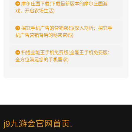
摩尔庄园下载(下载最新版本的摩尔庄园游
戏，开启农场生活)
探究手机广告的营销密码(深入剖析：探究手
机广告营销背后的秘密密码)
扫描全能王手机免费版(全能王手机免费版：
全方位满足您的手机需求)
j9九游会官网首页
.