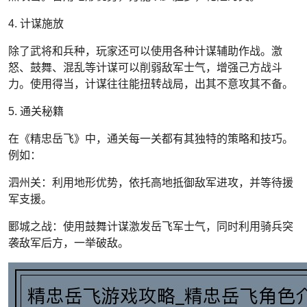
4. 计谋施放
除了武将和兵种，玩家还可以使用各种计谋辅助作战。激
怒、鼓舞、混乱等计谋可以削弱敌军士气，增强己方战斗
力。使用得当，计谋往往能扭转战局，出其不意攻其不备。
5. 通关秘籍
在《精忠岳飞》中，通关每一关都有其独特的策略和技巧。
例如：
泗州关：利用地形优势，依托高地抵御敌军进攻，并等待援
军支援。
郾城之战：使用鼓舞计谋激发岳飞军士气，同时利用骑兵突
袭敌军后方，一举破敌。