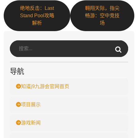
绝地反击：Last
翱翔天际，指尖
Stand Pool攻略
畅游：空中竞技
解析
场
导航
知道j9九游会官网首页
项目展示
游戏新闻