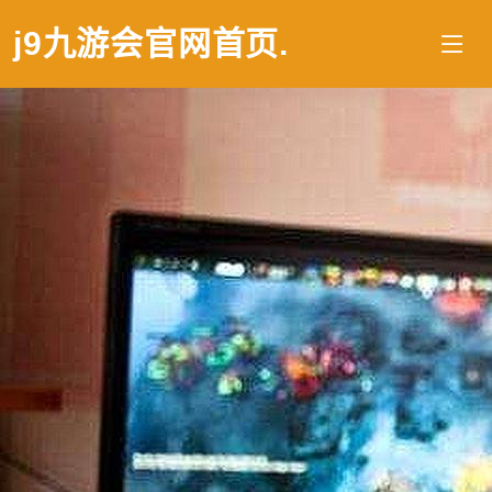
j9九游会官网首页
.